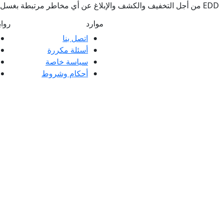
موارد
روا
اتصل بنا
أسئلة مكررة
ملاء ممتازة وتعليقات عملائنا، سواء كانت
سياسة خاصة
 العملاء.
أحكام وشروط