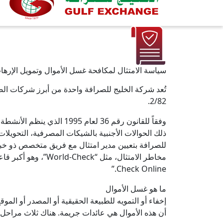
سياسة الامتثال لمكافحة غسل الأموال وتمويل الإرها
2/82.
وفقاً للقانون رقم 36 لع
ذلك الحوالات الأجنبية بالشيكات المصرفية، التحويلات 
للصرافة بتعيين مدير امتثال مع فريق متخصص ذو خبر
Check Online.”
ما هو غسل الأموال
إخفاء أو التمويه للطبيعة الحقيقية أو المصدر أو الم
أن هذه الأموال هي عائدات جريمة. هناك ثلاث مراحل لغ