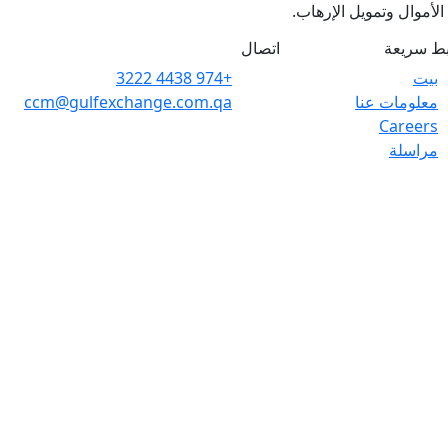
بط سريعة
اتصال
بيت
+974 4438 3222
معلومات عنا
ccm@gulfexchange.com.qa
Careers
مراسلة