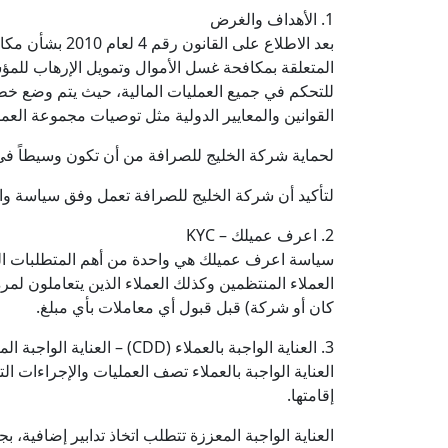
1. الأهداف والغرض
المتعلقة بمكافحة غسل الأموال وتمويل الإرهاب لل
للتحكم في جميع العمليات المالية، حيث يتم وضع خط
القوانين والمعايير الدولية مثل توصيات مجموعة العمل المالي (FATF) ومكتب مراقبة الأصول الأجنبية (OFAC) والأمم المتحدة والاتحاد
لحماية شركة الخليج للصرافة من أن تكون وسيطاً ف
لتأكيد أن شركة الخليج للصرافة تعمل وفق سياسة واضح
2. اعرف عميلك – KYC
سياسة اعرف عميلك هي واحدة من أهم المتطلبات ال
العملاء المنتظمين وكذلك العملاء الذين يتعاملون لم
كان أو شركة) قبل قبول أي معاملات بأي مبلغ.
3. العناية الواجبة بالعملاء (CDD) – العناية الواجبة المعززة (EDD)
العناية الواجبة بالعملاء تصف العمليات والإجراءات ا
إقامتها.
العناية الواجبة المعززة تتطلب اتخاذ تدابير إضافية، 