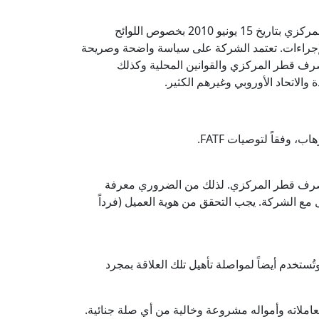
بعد الاطلاع على القانون رقم 4 لعام 2010 بشأن مكافحة غسل الأموال وتمويل الإرهاب والتعميم الصادر عن مصرف قطر المركزي بتاريخ 15 يونيو 2010 بخصوص اللوائح
لإجراءات. تعتمد الشركة على سياسة واضحة وصريحة
صرف قطر المركزي والقوانين المحلية وكذلك
وفقاً لتوصيات FATF.
مصرف قطر المركزي. لذلك من الضروري معرفة
ل مع الشركة. يجب التحقق من هوية العميل (فرداً
ُستخدم أيضاً لمواصلة تأهيل تلك العلاقة بمجرد
ن تعاملاته وأمواله مشروعة وخالية من أي صلة جنائية.