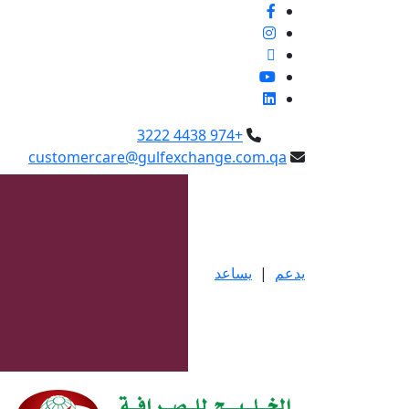
+974 4438 3222
customercare@gulfexchange.com.qa
يدعم
|
يساعد