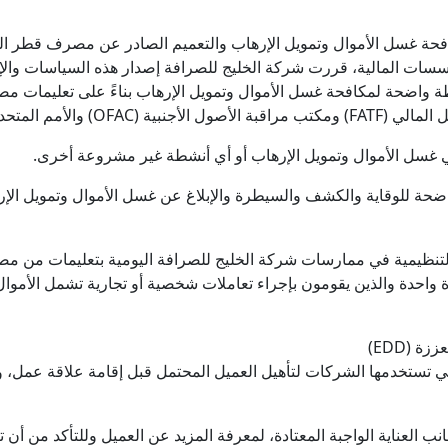
مؤسسات المالية، قررت شركة الخليج للصرافة إصدار هذه السياسات وا
ة واضحة لمكافحة غسل الأموال وتمويل الإرهاب بناءً على تعليمات م
 الأوروبي وغيرهم الكثير.
ي غسل الأموال وتمويل الإرهاب أو أي أنشطة غير مشروعة أخرى.
ة للوقاية والكشف والسيطرة والإبلاغ عن غسل الأموال وتمويل الإرهاب، 
تنظيمية في ممارسات شركة الخليج للصرافة اليومية بتعليمات من 
رة واحدة والذين يقومون بإجراء تعاملات شخصية أو تجارية تشمل الأموا
لتي تستخدمها الشركات لتأهيل العميل المحتمل قبل إقامة علاقة عمل، وت
بجانب العناية الواجبة المعتادة، لمعرفة المزيد عن العميل وللتأكد من أ