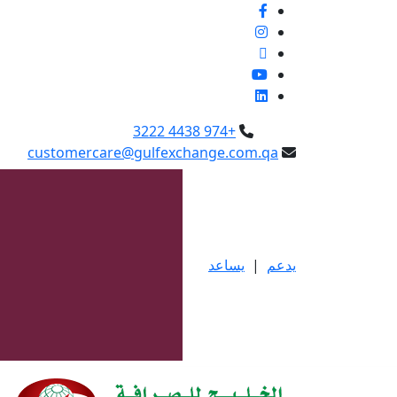
+974 4438 3222
customercare@gulfexchange.com.qa
يدعم
|
يساعد