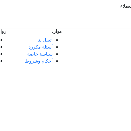
لعملاء
موارد
روا
اتصل بنا
أسئلة مكررة
ملاء ممتازة وتعليقات عملائنا، سواء كانت
سياسة خاصة
 العملاء.
أحكام وشروط