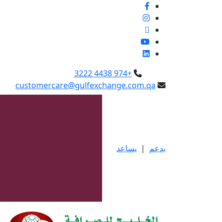
+974 4438 3222
customercare@gulfexchange.com.qa
يدعم
|
يساعد