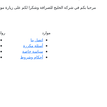
مرحبا بكم في شركة الخليج للصرافة وشكرا لكم على زيارة موقعن
موارد
روا
اتصل بنا
أسئلة مكررة
ملاء ممتازة وتعليقات عملائنا، سواء كانت
سياسة خاصة
 العملاء.
أحكام وشروط