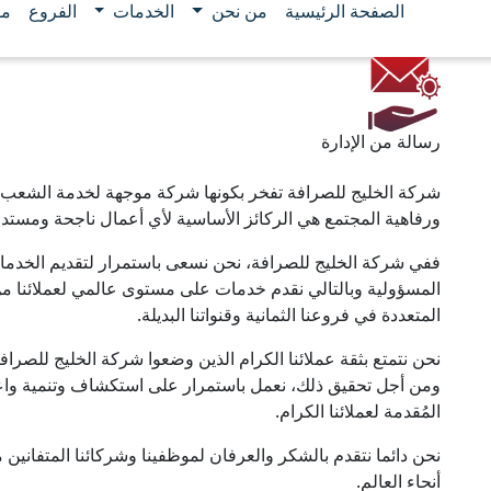
الصفحة الرئيسية
من نحن
الخدمات
الفروع
مو
رسالة من الإدارة
شركة الخليج للصرافة تفخر بكونها شركة موجهة لخدمة الشعب.
ورفاهية المجتمع هي الركائز الأساسية لأي أعمال ناجحة ومستدا
ففي شركة الخليج للصرافة، نحن نسعى باستمرار لتقديم الخدمات “ب
المسؤولية وبالتالي نقدم خدمات على مستوى عالمي لعملائنا من
المتعددة في فروعنا الثمانية وقنواتنا البديلة.
ومن أجل تحقيق ذلك، نعمل باستمرار على استكشاف وتنمية واعت
المُقدمة لعملائنا الكرام.
نحن دائما نتقدم بالشكر والعرفان لموظفينا وشركائنا المتفاني
أنحاء العالم.