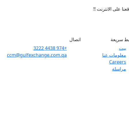
ا على الانترنت !!
بط سريعة
اتصال
بيت
+974 4438 3222
معلومات عنا
ccm@gulfexchange.com.qa
Careers
مراسلة