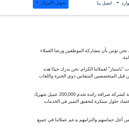
تحويل الأموال
ارد
اتصل بنا
 نحن نؤمن بأن مشاركة الموظفين ورضا العملاء
مة.
امتياز” لعملائنا الكرام. نحن ندرك جيدًا هذه
 قبل المتخصصين المتفانين ذوي الخبرة واللغات
نحن نتمتع بثقة عملائنا الكرام الذين وضعوا شركة الخليج للصرافة كشركة صرافة رائدة تخدم 200,000 عميل شهريًا،
ماد حلول مبتكرة لتحقيق التميز في الخدمات
ن من أجل حماسهم والتزامهم بدعم عملائنا في جميع