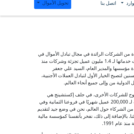
تحويل الأموال
ارد
اتصل بنا
من الشركات الرائدة في مجال تبادل الأموال في
قطر والشرق الأوسط حيث قدمت خدماتها لـ 1.4 مليون عميل تجزئة وشركات منذ
م 1977. تحت قيادة مؤسسها والمدير العام، السيد علي جعفر
ن لتصبح الخيار الأول لتبادل العملات الأجنبية،
 الدولية من وإلى جميع أنحاء العالم.
موح للشركات الأخرى، في جلف إكستشينج هي
حقيقة. نحن نقدم خدمات شخصية لـ 200,000 عميل شهريًا في فروعنا الثمانية وفي
ة من الشركاء حول العالم، نحن في وضع جيد لتقديم
ا. بالإضافة إلى ذلك، نفخر بأنفسنا كمؤسسة مالية
ذ عام 1991.