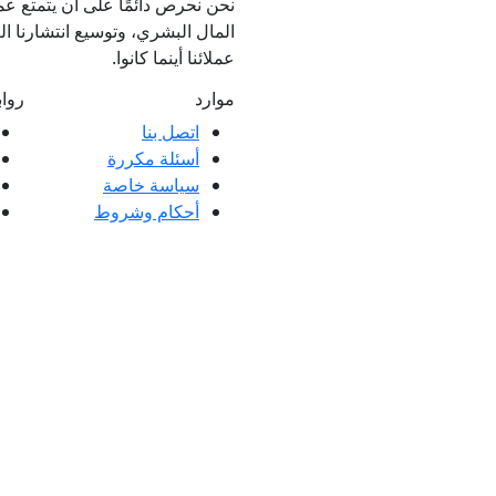
نحن نحرص دائمًا على أن يتمتع عمل
المال البشري، وتوسيع انتشارنا الع
عملائنا أينما كانوا.
موارد
روا
اتصل بنا
أسئلة مكررة
ملاء ممتازة وتعليقات عملائنا، سواء كانت
سياسة خاصة
 العملاء.
أحكام وشروط