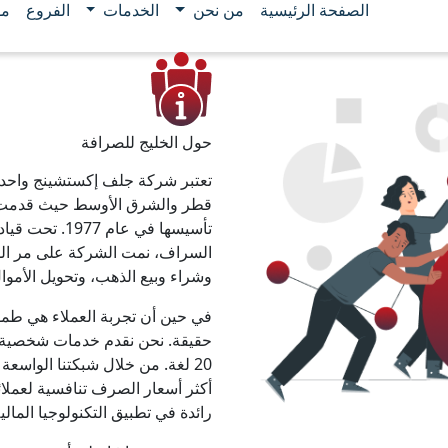
الصفحة الرئيسية
من نحن
الخدمات
الفروع
مو
حول الخليج للصرافة
تعتبر شركة جلف إكستشينج واحدة 
تأسيسها في عا
السراف، نمت الشركة على مر السني
وشراء وبيع الذهب، وتحويل الأموال
في حين أن تجربة العملاء هي ط
20 لغة. من خلال شبكتنا الواسع
أكثر أسعار الصرف تنافسية لعملائن
رائدة في تطبيق التكنولوجيا المالية من