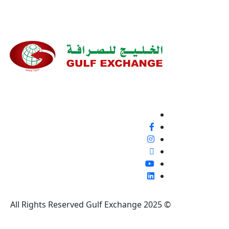
نحن ملتزمون بنسبة 100% بتقديم خدمة ع
إيجابية أو غير ذلك، لأنها فرصة لتحسين معاييرنا وتجربة
تابعنا
© 2025 All Rights Reserved Gulf Exchange
|