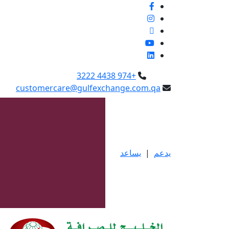
+974 4438 3222
customercare@gulfexchange.com.qa
يدعم
|
يساعد